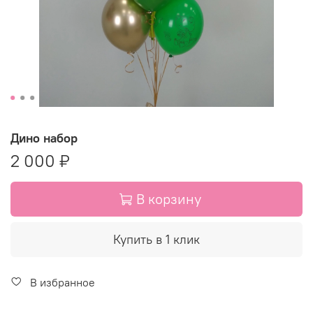
Дино набор
2 000 ₽
В корзину
Купить в 1 клик
В избранное