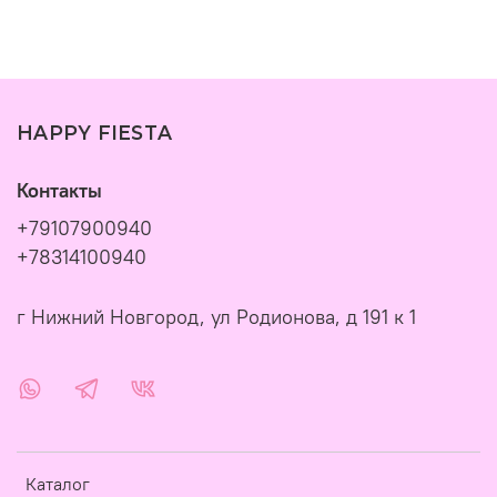
HAPPY FIESTA
Контакты
+79107900940
+78314100940
г Нижний Новгород, ул Родионова, д 191 к 1
Каталог