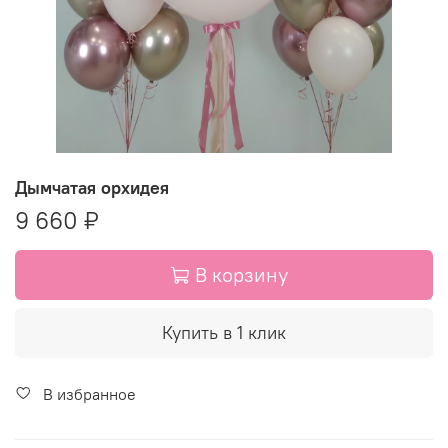
Дымчатая орхидея
9 660 ₽
В корзину
Купить в 1 клик
В избранное