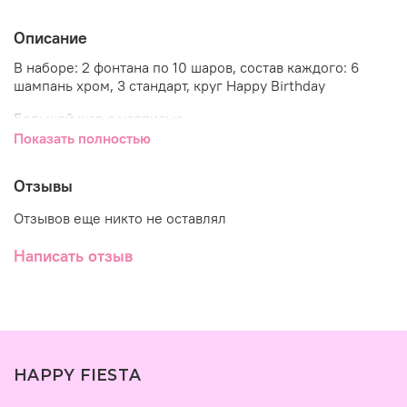
Описание
В наборе: 2 фонтана по 10 шаров, состав каждого: 6
шампань хром, 3 стандарт, круг Happy Birthday
Большой шар с надписью
Показать полностью
Под потолок: 10 хром, 5 звезд
Отзывы
Отзывов еще никто не оставлял
Написать отзыв
HAPPY FIESTA