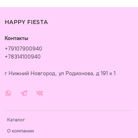
HAPPY FIESTA
Контакты
+79107900940
+78314100940
г Нижний Новгород, ул Родионова, д 191 к 1
Каталог
О компании