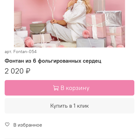
арт.
Fontan-054
Фонтан из 6 фольгированных сердец
2 020 ₽
В корзину
Купить в 1 клик
В избранное