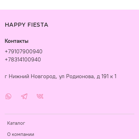
HAPPY FIESTA
Контакты
+79107900940
+78314100940
г Нижний Новгород, ул Родионова, д 191 к 1
Каталог
О компании