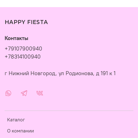
HAPPY FIESTA
Контакты
+79107900940
+78314100940
г Нижний Новгород, ул Родионова, д 191 к 1
Каталог
О компании