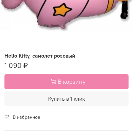
Hello Kitty, самолет розовый
1 090 ₽
В корзину
Купить в 1 клик
В избранное