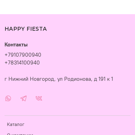
HAPPY FIESTA
Контакты
+79107900940
+78314100940
г Нижний Новгород, ул Родионова, д 191 к 1
Каталог