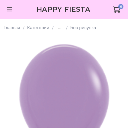
0
HAPPY FIESTA
Главная
Категории
...
Без рисунка