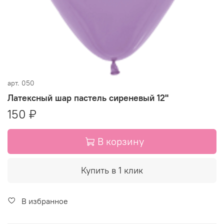
арт.
050
Латексный шар пастель сиреневый 12"
150 ₽
В корзину
Купить в 1 клик
В избранное