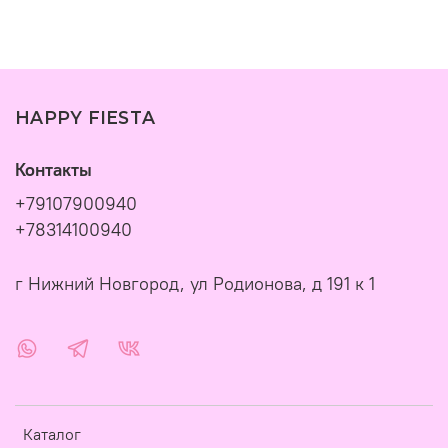
HAPPY FIESTA
Контакты
+79107900940
+78314100940
г Нижний Новгород, ул Родионова, д 191 к 1
Каталог