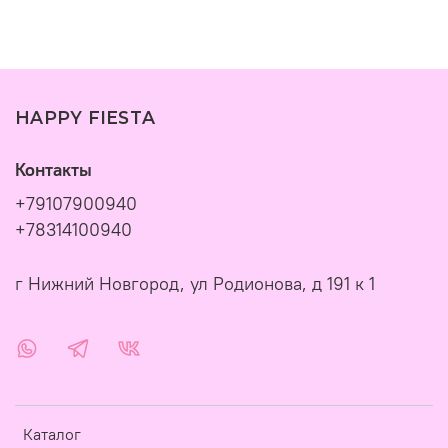
HAPPY FIESTA
Контакты
+79107900940
+78314100940
г Нижний Новгород, ул Родионова, д 191 к 1
Каталог