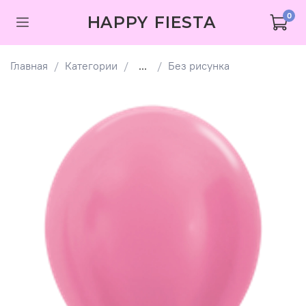
0
HAPPY FIESTA
Главная
Категории
...
Без рисунка