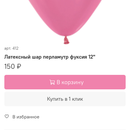
арт.
412
Латексный шар перламутр фуксия 12"
150 ₽
В корзину
Купить в 1 клик
В избранное