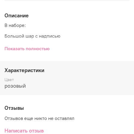
Описание
В наборе:
Большой шар с надписью
2 цифры
Показать полностью
Фонтан - 3 хром, 2 с конфетти, 2 стандарт
Характеристики
Цвет
розовый
Отзывы
Отзывов еще никто не оставлял
Написать отзыв