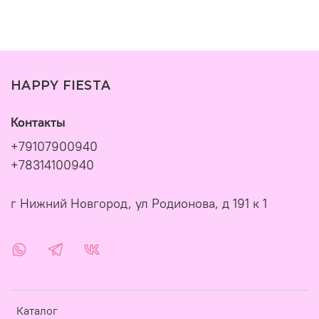
HAPPY FIESTA
Контакты
+79107900940
+78314100940
г Нижний Новгород, ул Родионова, д 191 к 1
Каталог