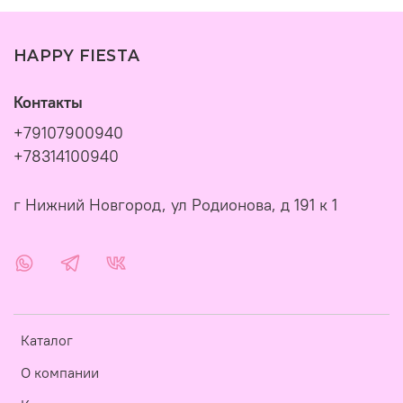
HAPPY FIESTA
Контакты
+79107900940
+78314100940
г Нижний Новгород, ул Родионова, д 191 к 1
Каталог
О компании