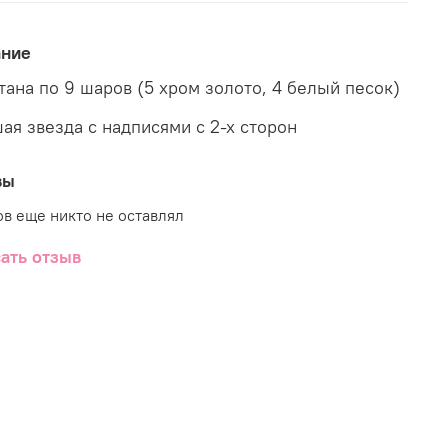
ание
тана по 9 шаров (5 хром золото, 4 белый песок)
ая звезда с надписями с 2-х сторон
вы
в еще никто не оставлял
ать отзыв