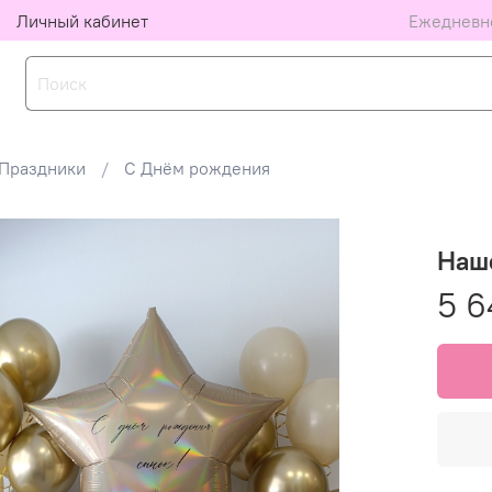
Личный кабинет
Ежедневно
Праздники
С Днём рождения
Наш
5 6