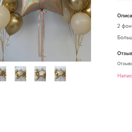
Опис
2 фон
Больш
Отзы
Отзыво
Напис