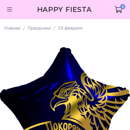
0
HAPPY FIESTA
Главная
Праздники
23 февраля