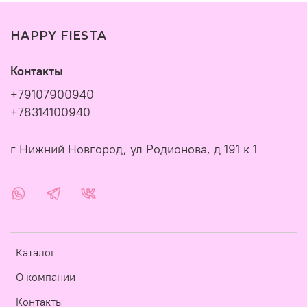
HAPPY FIESTA
Контакты
+79107900940
+78314100940
г Нижний Новгород, ул Родионова, д 191 к 1
Каталог
О компании
Контакты