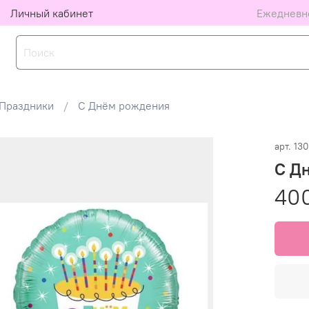
Личный кабинет
Ежедневно
Праздники
С Днём рождения
арт.
13
С Дн
40