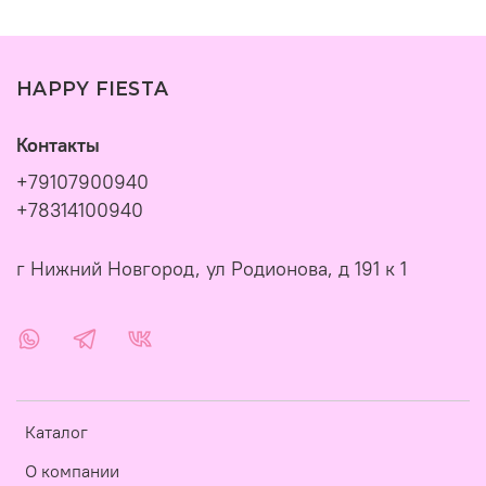
HAPPY FIESTA
Контакты
+79107900940
+78314100940
г Нижний Новгород, ул Родионова, д 191 к 1
Каталог
О компании