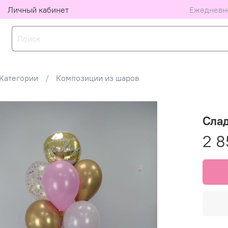
Личный кабинет
Ежедневно
Категории
Композиции из шаров
Сла
2 8