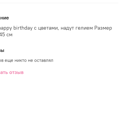
ание
happy birthday с цветами, надут гелием Размер
45 см
вы
в еще никто не оставлял
ать отзыв