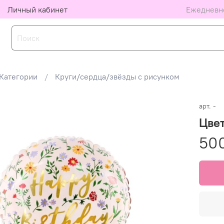
Личный кабинет
Ежедневно
Категории
Круги/сердца/звёзды с рисунком
арт.
-
Цвет
50