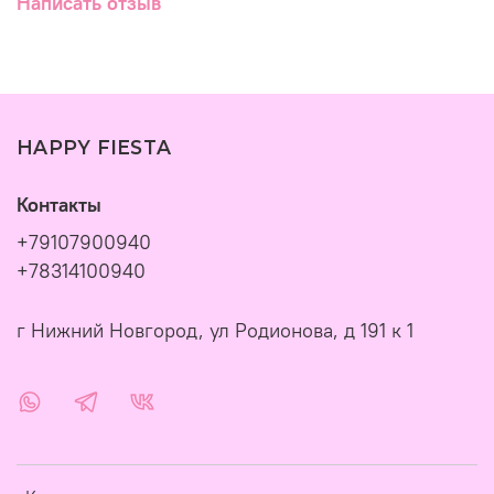
Написать отзыв
HAPPY FIESTA
Контакты
+79107900940
+78314100940
г Нижний Новгород, ул Родионова, д 191 к 1