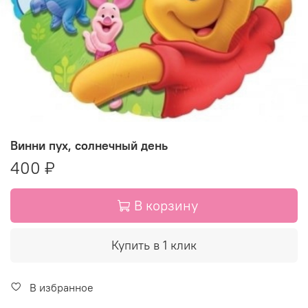
Винни пух, солнечный день
400 ₽
В корзину
Купить в 1 клик
В избранное