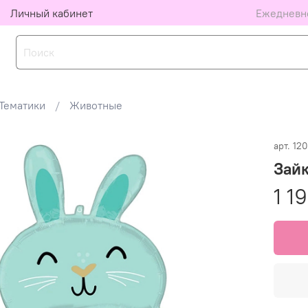
Личный кабинет
Ежедневно
Тематики
Животные
арт.
12
Зайк
1 1